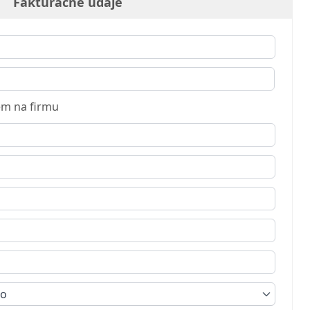
Fakturačné údaje
m na firmu
ko