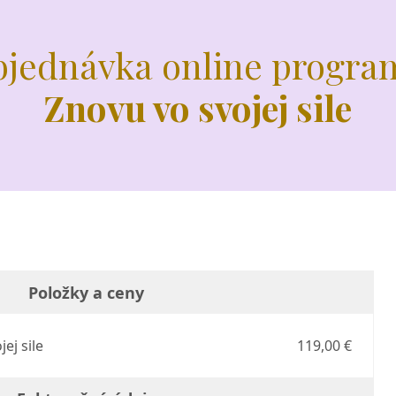
jednávka online progra
Znovu vo svojej sile
Položky a ceny
ej sile
119,00 €