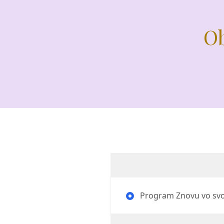
Ob
Program Znovu vo svoj