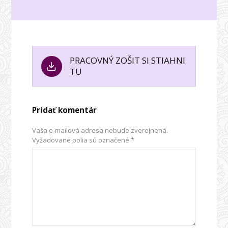
PRACOVNÝ ZOŠIT SI STIAHNI
TU
Pridať komentár
Vaša e-mailová adresa nebude zverejnená.
Vyžadované polia sú označené
*